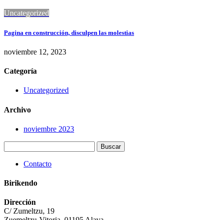
Uncategorized
Pagina en construcción, disculpen las molestias
noviembre 12, 2023
Categoría
Uncategorized
Archivo
noviembre 2023
Buscar:
Contacto
Birikendo
Dirección
C/ Zumeltzu, 19
Zuemeltzu-Vitoria, 01195 Alava