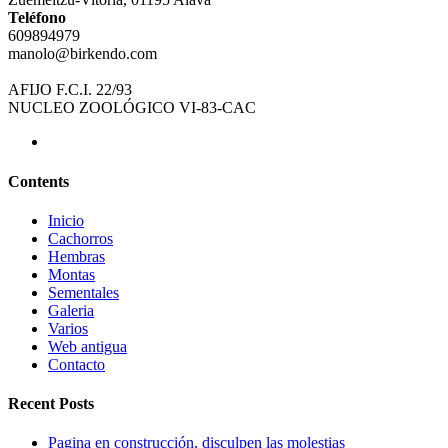
Teléfono
609894979
manolo@birkendo.com
AFIJO F.C.I. 22/93
NUCLEO ZOOLÓGICO VI-83-CAC
Contents
Inicio
Cachorros
Hembras
Montas
Sementales
Galeria
Varios
Web antigua
Contacto
Recent Posts
Pagina en construcción, disculpen las molestias